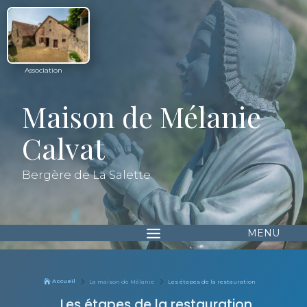
Association
Maison de Mélanie
Calvat
Bergère de La Salette
5
5
Accueil
La maison de Mélanie
Les étapes de la restauration

Les étapes de la restauration