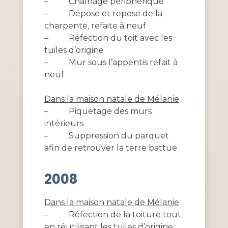
–
Chaînage périphérique
–
Dépose et repose de la
charpente, refaite à neuf
–
Réfection du toit avec les
tuiles d’origine
–
Mur sous l’appentis refait à
neuf
Dans la maison natale de Mélanie
:
–
Piquetage des murs
intérieurs
–
Suppression du parquet
afin de retrouver la terre battue
2008
Dans la maison natale de Mélanie
:
–
Réfection de la toiture tout
en réutilisant les tuiles d’origine