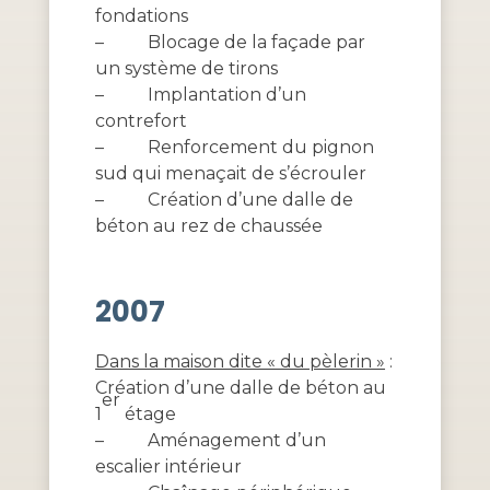
fondations
–
Blocage de la façade par
un système de tirons
–
Implantation d’un
contrefort
–
Renforcement du pignon
sud qui menaçait de s’écrouler
–
Création d’une dalle de
béton au rez de chaussée
2007
Dans la maison dite « du pèlerin »
:
Création d’une dalle de béton au
er
1
étage
–
Aménagement d’un
escalier intérieur