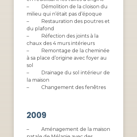
–
Démolition de la cloison du
milieu qui n’était pas d’époque
–
Restauration des poutres et
du plafond
–
Réfection des joints à la
chaux des 4 murs intérieurs
–
Remontage de la cheminée
à sa place d’origine avec foyer au
sol
–
Drainage du sol intérieur de
la maison
–
Changement des fenêtres
2009
–
Aménagement de la maison
natale de Mélanie avec des