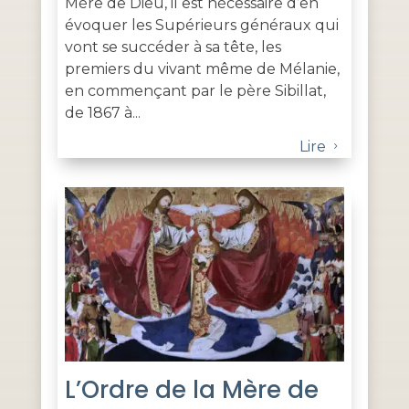
Mère de Dieu, il est nécessaire d’en
évoquer les Supérieurs généraux qui
vont se succéder à sa tête, les
premiers du vivant même de Mélanie,
en commençant par le père Sibillat,
de 1867 à...
Lire
5
L’Ordre de la Mère de