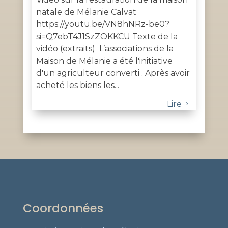
natale de Mélanie Calvat
https://youtu.be/VN8hNRz-be0?
si=Q7ebT4J1SzZOKKCU Texte de la
vidéo (extraits) L’associations de la
Maison de Mélanie a été l'initiative
d'un agriculteur converti . Après avoir
acheté les biens les...
Lire
5
Coordonnées