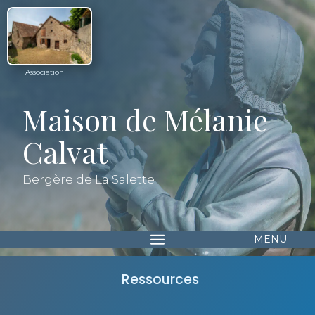
Association
Maison de Mélanie
Calvat
Bergère de La Salette
Ressources