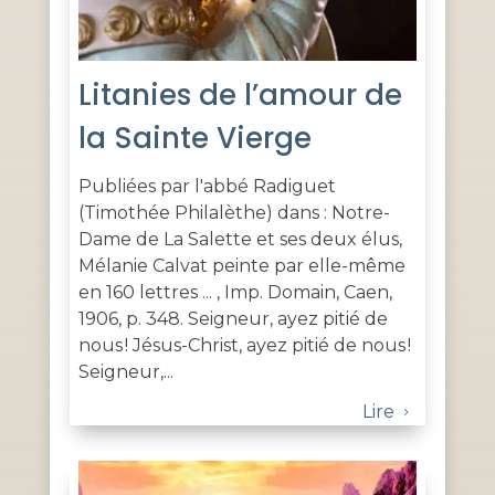
Litanies de l’amour de
la Sainte Vierge
Publiées par l'abbé Radiguet
(Timothée Philalèthe) dans : Notre-
Dame de La Salette et ses deux élus,
Mélanie Calvat peinte par elle-même
en 160 lettres ... , Imp. Domain, Caen,
1906, p. 348. Seigneur, ayez pitié de
nous ! Jésus-Christ, ayez pitié de nous !
Seigneur,...
Lire
5