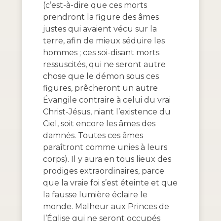
(c’est-à-dire que ces morts
prendront la figure des âmes
justes qui avaient vécu sur la
terre, afin de mieux séduire les
hommes ; ces soi-disant morts
ressuscités, qui ne seront autre
chose que le démon sous ces
figures, prêcheront un autre
Évangile contraire à celui du vrai
Christ-Jésus, niant l’existence du
Ciel, soit encore les âmes des
damnés. Toutes ces âmes
paraîtront comme unies à leurs
corps). Il y aura en tous lieux des
prodiges extraordinaires, parce
que la vraie foi s’est éteinte et que
la fausse lumière éclaire le
monde. Malheur aux Princes de
l’Église qui ne seront occupés