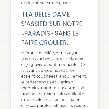
endormîmes sur le gazon.
II LA BELLE DAME
S’ASSIED SUR NOTRE
«PARADIS» SANS LE
FAIRE CROULER.
M’étant réveillée, et ne voyant
pas nos vaches, j’appelai Maximin
et je gravis le petit monticule. De
là, ayant vu que nos vaches
étaient couchées tranquillement,
je redescendais et Maximin
montait, quand tout à coup je vis
une belle lumière, plus brillante
que le soleil, et à peine ai-je pu
dire ces paroles : «Maximin, vois-tu,