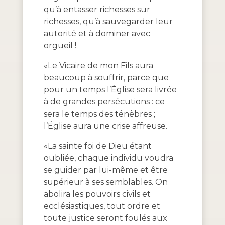
qu’à entasser richesses sur
richesses, qu’à sauvegarder leur
autorité et à dominer avec
orgueil !
«Le Vicaire de mon Fils aura
beaucoup à souffrir, parce que
pour un temps l’Église sera livrée
à de grandes persécutions : ce
sera le temps des ténèbres ;
l’Église aura une crise affreuse.
«La sainte foi de Dieu étant
oubliée, chaque individu voudra
se guider par lui-même et être
supérieur à ses semblables. On
abolira les pouvoirs civils et
ecclésiastiques, tout ordre et
toute justice seront foulés aux