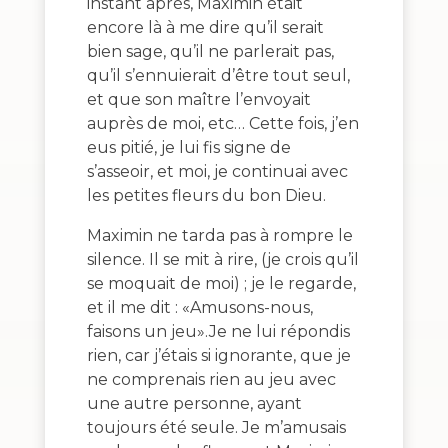
instant après, Maximin était
encore là à me dire qu’il serait
bien sage, qu’il ne parlerait pas,
qu’il s’ennuierait d’être tout seul,
et que son maître l’envoyait
auprès de moi, etc… Cette fois, j’en
eus pitié, je lui fis signe de
s’asseoir, et moi, je continuai avec
les petites fleurs du bon Dieu.
Maximin ne tarda pas à rompre le
silence. Il se mit à rire, (je crois qu’il
se moquait de moi) ; je le regarde,
et il me dit : «Amusons-nous,
faisons un jeu».Je ne lui répondis
rien, car j’étais si ignorante, que je
ne comprenais rien au jeu avec
une autre personne, ayant
toujours été seule. Je m’amusais