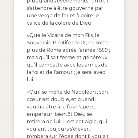
plus grands événements ; on doit
s’attendre à être gouverné par
une verge de fer et à boire le
calice de la colère de Dieu.
«Que le Vicaire de mon Fils, le
Souverain Pontife Pie IX, ne sorte
plus de Rome après l’année 1859 ;
mais qu’il soit ferme et généreux,
qu’il combatte avec les armes de
la foi et de l’amour ; je serai avec
lui.
«Qu’il se méfie de Napoléon ; son
cœur est double, et quand il
voudra être à la fois Pape et
empereur, bientôt Dieu se
retirera de lui : il est cet aigle, qui
voulant toujours s’élever,
tombera sur l’épée dont il voulait