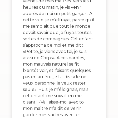
vaches de mes maîtres. Vers les 11
heures du matin, je vis venir
auprès de moi un petit garçon. A
cette vue, je m’effrayai, parce qu’il
me semblait que tout le monde
devait savoir que je fuyais toutes
sortes de compagnies. Cet enfant
s’approcha de moi et me dit :
«Petite, je viens avec toi, je suis
aussi de Corps». A ces paroles,
mon mauvais naturel se fit
bientôt voir, et, faisant quelques
pas en arrière, je lui dis : «Je ne
veux personne; je veux rester
seule». Puis, je m’éloignais, mais
cet enfant me suivait en me
disant : «Va, laisse-moi avec toi,
mon maître m’a dit de venir
garder mes vaches avec les