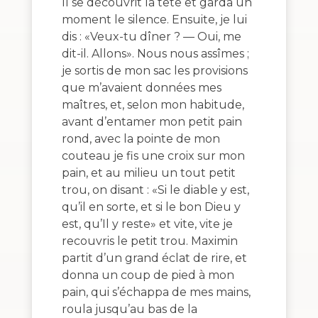
Il se découvrit la tête et garda un
moment le silence. Ensuite, je lui
dis : «Veux-tu dîner ? — Oui, me
dit-il. Allons». Nous nous assîmes ;
je sortis de mon sac les provisions
que m’avaient données mes
maîtres, et, selon mon habitude,
avant d’entamer mon petit pain
rond, avec la pointe de mon
couteau je fis une croix sur mon
pain, et au milieu un tout petit
trou, on disant : «Si le diable y est,
qu’il en sorte, et si le bon Dieu y
est, qu’Il y reste» et vite, vite je
recouvris le petit trou. Maximin
partit d’un grand éclat de rire, et
donna un coup de pied à mon
pain, qui s’échappa de mes mains,
roula jusqu’au bas de la