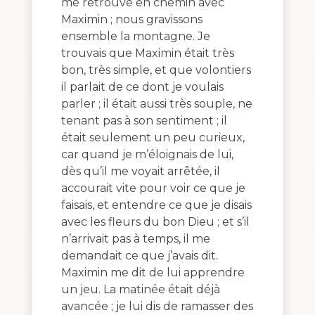
me retrouve en chemin avec
Maximin ; nous gravissons
ensemble la montagne. Je
trouvais que Maximin était très
bon, très simple, et que volontiers
il parlait de ce dont je voulais
parler ; il était aussi très souple, ne
tenant pas à son sentiment ; il
était seulement un peu curieux,
car quand je m’éloignais de lui,
dès qu’il me voyait arrêtée, il
accourait vite pour voir ce que je
faisais, et entendre ce que je disais
avec les fleurs du bon Dieu ; et s’il
n’arrivait pas à temps, il me
demandait ce que j’avais dit.
Maximin me dit de lui apprendre
un jeu. La matinée était déjà
avancée ; je lui dis de ramasser des