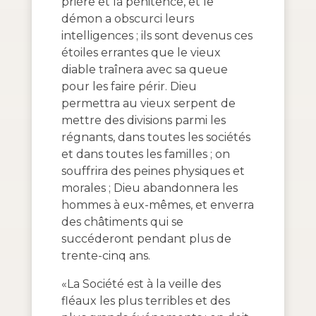
prière et la pénitence, et le
démon a obscurci leurs
intelligences ; ils sont devenus ces
étoiles errantes que le vieux
diable traînera avec sa queue
pour les faire périr. Dieu
permettra au vieux serpent de
mettre des divisions parmi les
régnants, dans toutes les sociétés
et dans toutes les familles ; on
souffrira des peines physiques et
morales ; Dieu abandonnera les
hommes à eux-mêmes, et enverra
des châtiments qui se
succéderont pendant plus de
trente-cinq ans.
«La Société est à la veille des
fléaux les plus terribles et des