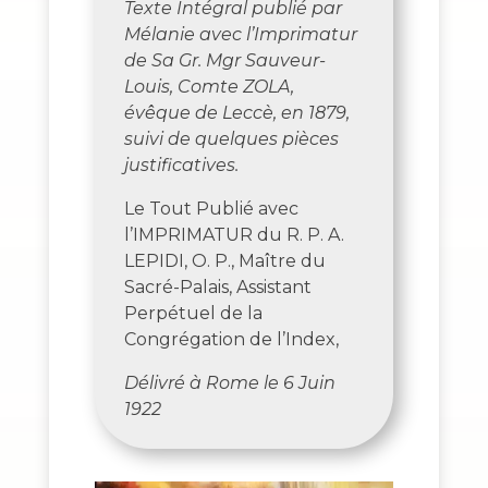
Texte Intégral publié par
Mélanie avec l’Imprimatur
de Sa Gr. Mgr Sauveur-
Louis, Comte ZOLA,
évêque de Leccè, en 1879,
suivi de quelques pièces
justificatives.
Le Tout Publié avec
l’IMPRIMATUR du R. P. A.
LEPIDI, O. P., Maître du
Sacré-Palais, Assistant
Perpétuel de la
Congrégation de l’Index,
Délivré à Rome le 6 Juin
1922