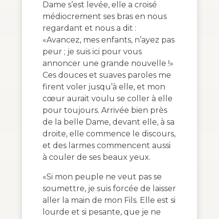
Dame s’est levée, elle a croisé
médiocrement ses bras en nous
regardant et nous a dit :
«Avancez, mes enfants, n’ayez pas
peur ; je suis ici pour vous
annoncer une grande nouvelle !»
Ces douces et suaves paroles me
firent voler jusqu’à elle, et mon
cœur aurait voulu se coller à elle
pour toujours. Arrivée bien près
de la belle Dame, devant elle, à sa
droite, elle commence le discours,
et des larmes commencent aussi
à couler de ses beaux yeux.
«Si mon peuple ne veut pas se
soumettre, je suis forcée de laisser
aller la main de mon Fils. Elle est si
lourde et si pesante, que je ne